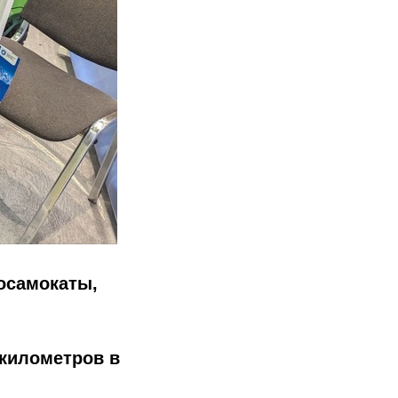
осамокаты,
 километров в