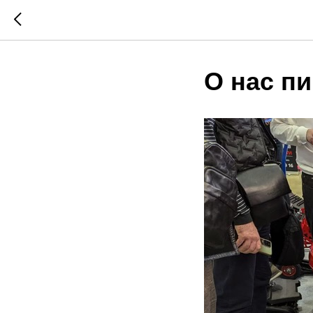
О нас п