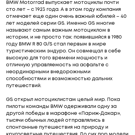
BMW Motorrad выпускает мотоциклы почти
сто лет – с 1923 года. А в этом году компания
отмечает еще один очень важный юбилей – 40
лет моделей серии GS. Именно GS многие
называют самым важным мотоциклом в
истории, и не просто так: появившийся в 1980
году BMW R 80 G/S стал первым в мире
туристическим эндуро. Он совмещал в себе
высокую для того времени мощность и
отличную управляемость на асфальте с
неординарными внедорожными
способностями и возможностью дальних
путешествий.
GS открыл мотоциклистам целый мир. Пока
пилоты команды BMW одерживали одну за
другой победы в марафоне «Париж-Дакар»,
тысячи обычных людей отправлялись в
спонтанные путешествия на природу и
кругосветные путешествия. До сих пор модели