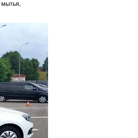
 мытья,