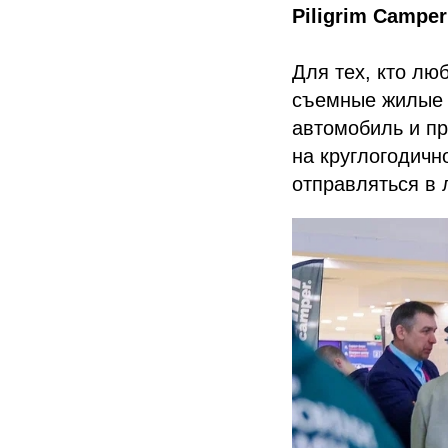
Piligrim Camper
Для тех, кто лю
съемные жилые м
автомобиль и пр
на круглогодичн
отправляться в 