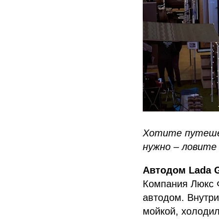
Хотите путешес
нужно – ловите
Автодом Lada G
Компания Люкс 
автодом. Внутри
мойкой, холодил