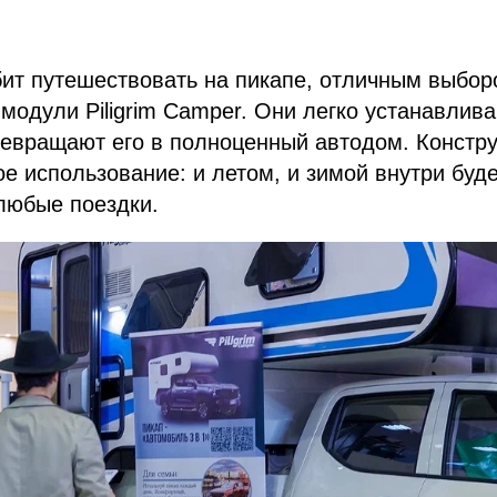
бит путешествовать на пикапе, отличным выбор
одули Piligrim Camper. Они легко устанавлив
евращают его в полноценный автодом. Констру
ое использование: и летом, и зимой внутри буд
любые поездки.