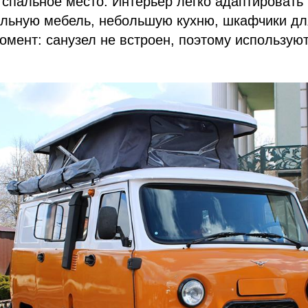
спальное место. Интерьер легко адаптировать
ульную мебель, небольшую кухню, шкафчики дл
мент: санузел не встроен, поэтому использую