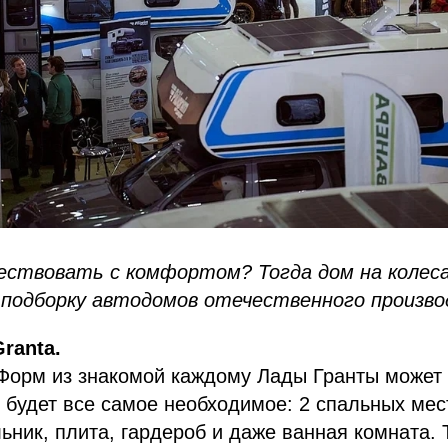
твовать с комфортом? Тогда дом на колесах
 подборку автодомов отечественного произво
ranta.
Форм из знакомой каждому Лады Гранты может 
 будет все самое необходимое: 2 спальных мест
ьник, плита, гардероб и даже ванная комната. 