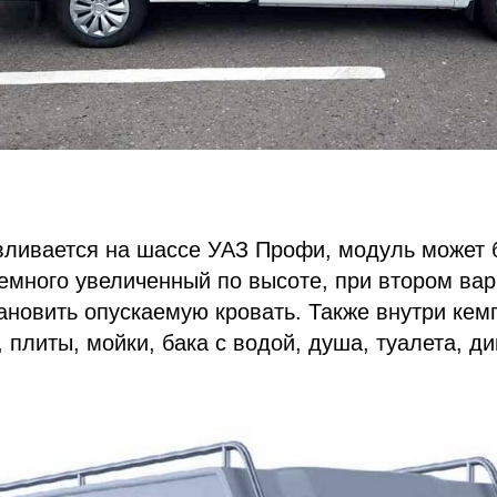
ливается на шассе УАЗ Профи, модуль может б
немного увеличенный по высоте, при втором вар
ановить опускаемую кровать. Также внутри кем
, плиты, мойки, бака с водой, душа, туалета, д