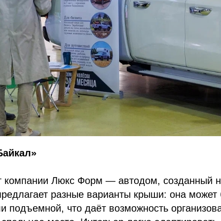
Байкал»
т компании Люкс Форм — автодом, созданный н
предлагает разные варианты крыши: она может
и подъемной, что даёт возможность организов