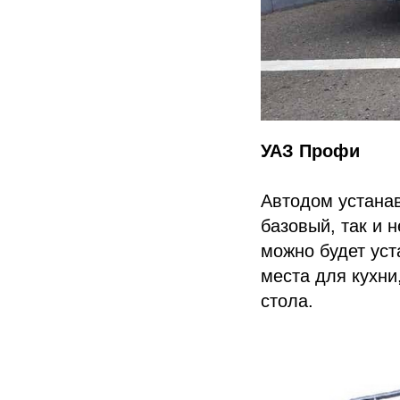
УАЗ Профи
Автодом устанав
базовый, так и 
можно будет уст
места для кухни
стола.