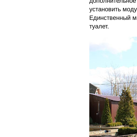
дополнительное 
установить мод
Единственный мо
туалет.