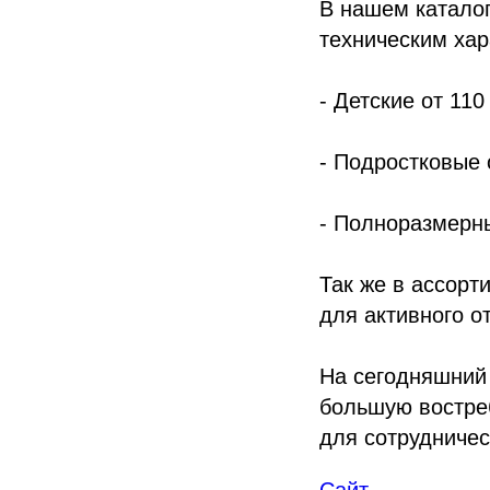
В нашем катало
техническим хар
- Детские от 110
- Подростковые 
- Полноразмерн
Так же в ассор
для активного о
На сегодняшний 
большую востре
для сотрудничес