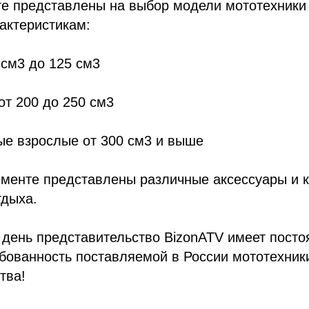
ге представлены на выбор модели мототехники
актеристикам:
 см3 до 125 см3
от 200 до 250 см3
ые взрослые от 300 см3 и выше
тименте представлены различные аксессуары и
тдыха.
день представительство BizonATV имеет посто
бованность поставляемой в России мототехник
тва!