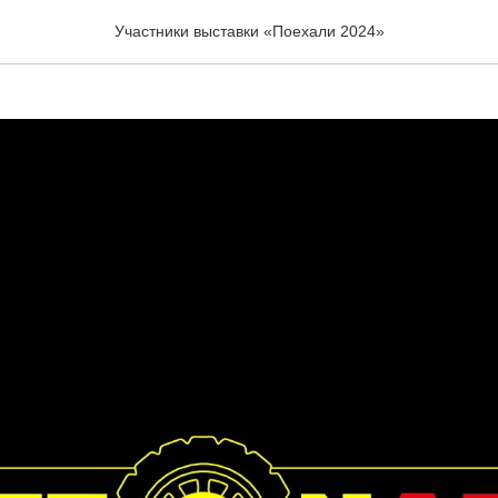
V
Участники выставки «Поехали 2024»