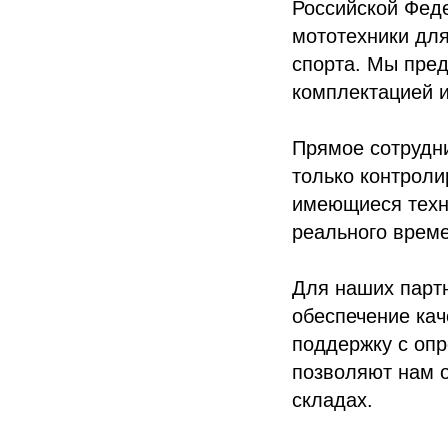
Российской Фед
мототехники дл
спорта. Мы пред
комплектацией и
Прямое сотрудни
только контроли
имеющиеся техни
реального време
Для наших партн
обеспечение кач
поддержку с оп
позволяют нам о
складах.