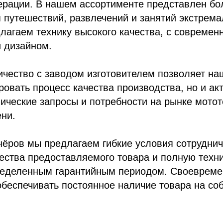
ерации. В нашем ассортименте представлен б
я путешествий, развлечений и занятий экстрем
лагаем технику высокого качества, с современ
 дизайном.
чество с заводом изготовителем позволяет на
ровать процесс качества производства, но и ак
ческие запросы и потребности на рынке мотот
ни.
ёров мы предлагаем гибкие условия сотруднич
ества предоставляемого товара и полную техн
ределенным гарантийным периодом. Своевреме
беспечивать постоянное наличие товара на со