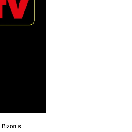
 Bizon в