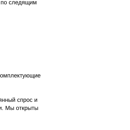
 по следящим
 комплектующие
янный спрос и
и. Мы открыты