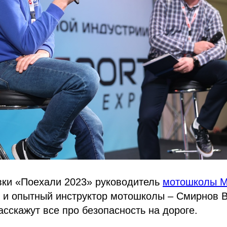
вки «Поехали 2023» руководитель
мотошколы М
р и опытный инструктор мотошколы – Смирнов 
асскажут все про безопасность на дороге.