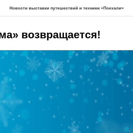
Новости выставки путешествий и техники «Поехали»
ма» возвращается!