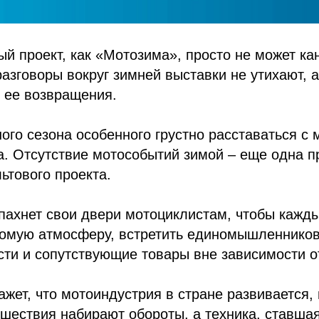
й проект, как «Мотозима», просто не может кан
азговоры вокруг зимней выставки не утихают, 
 ее возвращения.
го сезона особенного грустно расставаться с 
. Отсутствие мотособытий зимой – еще одна п
ьтового проекта.
пахнет свои двери мотоциклистам, чтобы кажды
комую атмосферу, встретить единомышленников
сти и сопутствующие товары вне зависимости о
жет, что мотоиндустрия в стране развивается,
ешествия набирают обороты, а техника, ставшая