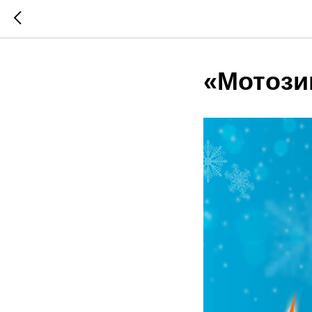
«Мотози