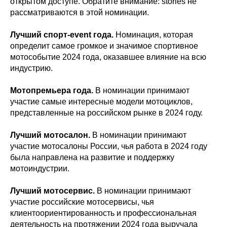
открытом доступе. Обратите внимание: stories не
рассматриваются в этой номинации.
Лучший спорт-event года.
Номинация, которая
определит самое громкое и значимое спортивное
мотособытие 2024 года, оказавшее влияние на всю
индустрию.
Мотопремьера года.
В номинации принимают
участие самые интересные модели мотоциклов,
представленные на российском рынке в 2024 году.
Лучший мотосалон.
В номинации принимают
участие мотосалоны России, чья работа в 2024 году
была направлена на развитие и поддержку
мотоиндустрии.
Лучший мотосервис.
В номинации принимают
участие российские мотосервисы, чья
клиентоориентированность и профессиональная
деятельность на протяжении 2024 года выручала