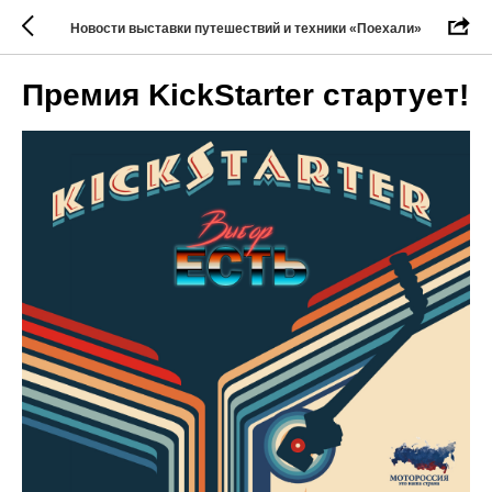
Новости выставки путешествий и техники «Поехали»
Премия KickStarter стартует!