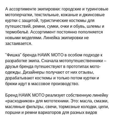
А ассортименте экипировки: городские и туринговые
мотоперчатки, текстильные, кожаные и джинсовые
куртки с защитой, туристические костюмы для
путешествий, ремни, сумки, очки и обувь, шлемы и
термобельё. Ассортимент постоянно пополняется
новыми моделями. Линейка экипировки не
застаивается.
"Фишка" бренда HAWK MOTO в особом подходе к
разработке экипа. Сначала мотопутешественники –
друзья бренда путешествуют в прототипах мото-
одежды. Дизайнеры получают от них отзывы,
дорабатывают костюмы и только потом куртки и
брюки идут в массовое производство.
Бренд HAWK MOTO реализует собственную линейку
«расходников» для мототехники. Это: масла, смазки,
масляные фильтры, свечи, тормозные колодки, цепи,
поршни и ремни вариаторов для разных видов