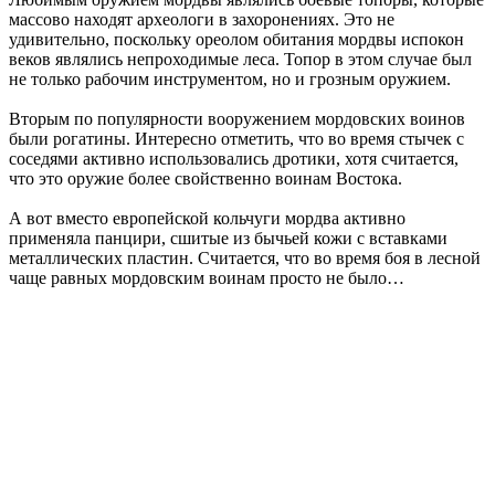
массово находят археологи в захоронениях. Это не
удивительно, поскольку ореолом обитания мордвы испокон
веков являлись непроходимые леса. Топор в этом случае был
не только рабочим инструментом, но и грозным оружием.
Вторым по популярности вооружением мордовских воинов
были рогатины. Интересно отметить, что во время стычек с
соседями активно использовались дротики, хотя считается,
что это оружие более свойственно воинам Востока.
А вот вместо европейской кольчуги мордва активно
применяла панцири, сшитые из бычьей кожи с вставками
металлических пластин. Считается, что во время боя в лесной
чаще равных мордовским воинам просто не было…