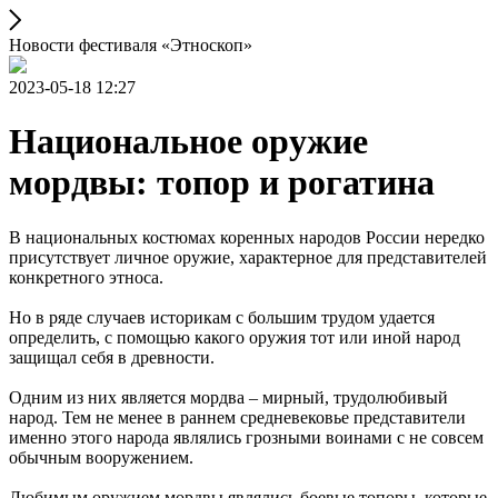
Новости фестиваля «Этноскоп»
2023-05-18 12:27
Национальное оружие
мордвы: топор и рогатина
В национальных костюмах коренных народов России нередко
присутствует личное оружие, характерное для представителей
конкретного этноса.
Но в ряде случаев историкам с большим трудом удается
определить, с помощью какого оружия тот или иной народ
защищал себя в древности.
Одним из них является мордва – мирный, трудолюбивый
народ. Тем не менее в раннем средневековье представители
именно этого народа являлись грозными воинами с не совсем
обычным вооружением.
Любимым оружием мордвы являлись боевые топоры, которые