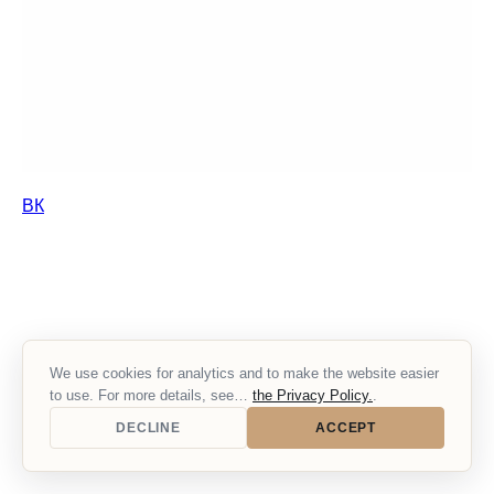
ВК
We use cookies for analytics and to make the website easier
to use. For more details, see…
the Privacy Policy.
.
DECLINE
ACCEPT