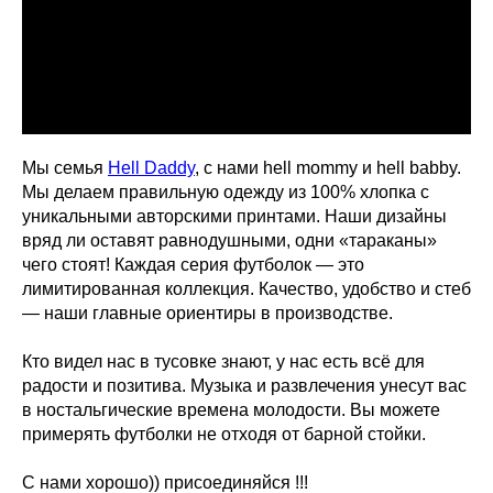
Мы семья
Hell Daddy
, с нами hell mommy и hell babby.
Мы делаем правильную одежду из 100% хлопка с
уникальными авторскими принтами. Наши дизайны
вряд ли оставят равнодушными, одни «тараканы»
чего стоят! Каждая серия футболок — это
лимитированная коллекция. Качество, удобство и стеб
— наши главные ориентиры в производстве.
Кто видел нас в тусовке знают, у нас есть всё для
радости и позитива. Музыка и развлечения унесут вас
в ностальгические времена молодости. Вы можете
примерять футболки не отходя от барной стойки.
С нами хорошо)) присоединяйся !!!