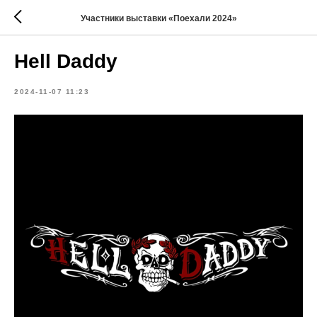
Участники выставки «Поехали 2024»
Hell Daddy
2024-11-07 11:23