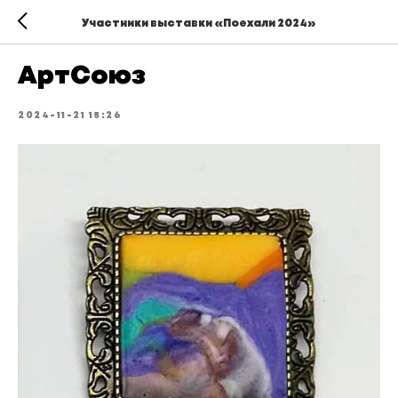
Участники выставки «Поехали 2024»
АртСоюз
2024-11-21 15:26